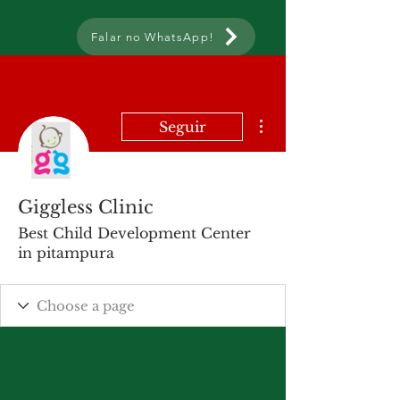
Falar no WhatsApp!
Mais ações
Seguir
Giggless Clinic
Best Child Development Center
in pitampura