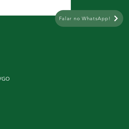
Falar no WhatsApp!
ta
a/GO