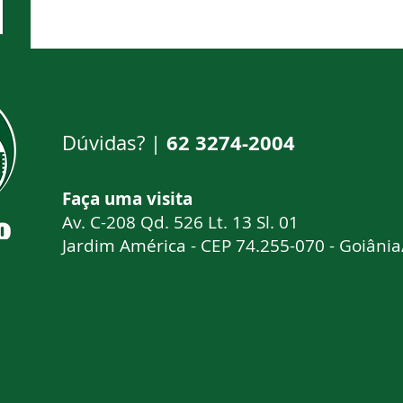
62 3274-2004
Dúvidas? |
Faça uma visi
Av. C-208 Qd. 526 Lt. 13 Sl. 01
Jardim América - CEP 74.255-070 - Goiâni