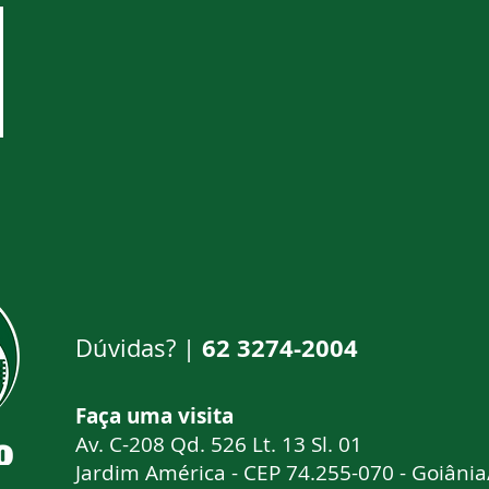
62 3274-2004
Dúvidas? |
Faça uma visi
Av. C-208 Qd. 526 Lt. 13 Sl. 01
Jardim América - CEP 74.255-070 - Goiâni