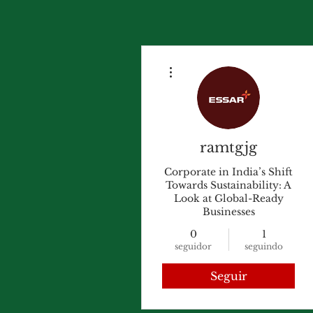
Mais ações
ramtgjg
Corporate in India’s Shift
Towards Sustainability: A
Look at Global-Ready
Businesses
0
1
seguidor
seguindo
Seguir