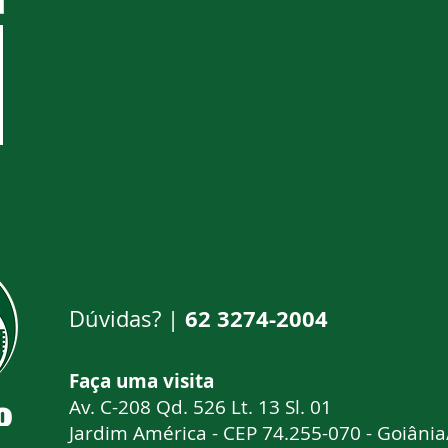
62 3274-2004
Dúvidas? |
Faça uma visi
Av. C-208 Qd. 526 Lt. 13 Sl. 01
Jardim América - CEP 74.255-070 - Goiâni