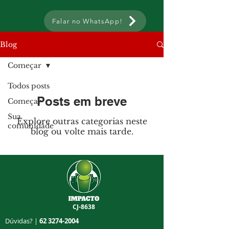
Falar no WhatsApp!
Blog
Começar
Todos posts
Posts em breve
Começar
Sua
Explore outras categorias neste
comunidade
blog ou volte mais tarde.
CJ-8638
Dúvidas? |
62 3274-2004