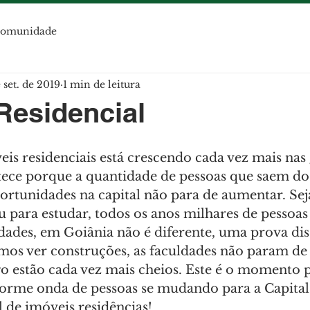
comunidade
 set. de 2019
1 min de leitura
Residencial
is residenciais está crescendo cada vez mais nas
ntece porque a quantidade de pessoas que saem do
ortunidades na capital não para de aumentar. Sej
para estudar, todos os anos milhares de pessoa
idades, em Goiânia não é diferente, uma prova dis
s ver construções, as faculdades não param de 
 estão cada vez mais cheios. Este é o momento p
norme onda de pessoas se mudando para a Capital
l de imóveis residências!