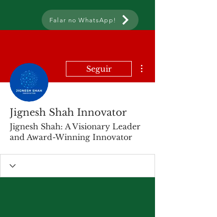
Falar no WhatsApp!
Mais ações
Seguir
Jignesh Shah Innovator
Jignesh Shah: A Visionary Leader
and Award-Winning Innovator