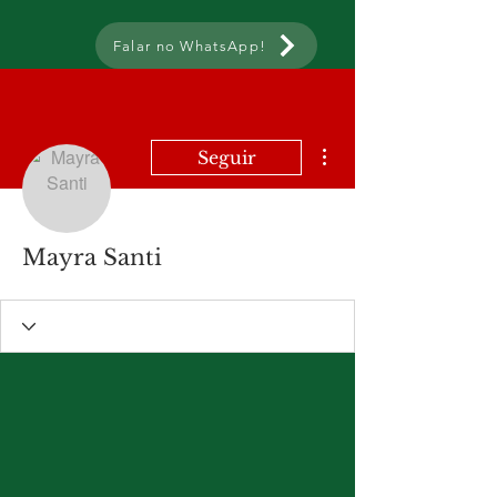
Falar no WhatsApp!
Mais ações
Seguir
Mayra Santi