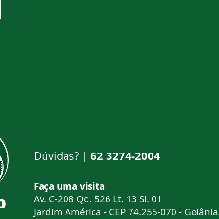
62 3274-2004
Dúvidas? |
Faça uma visi
Av. C-208 Qd. 526 Lt. 13 Sl. 01
Jardim América - CEP 74.255-070 - Goiâni