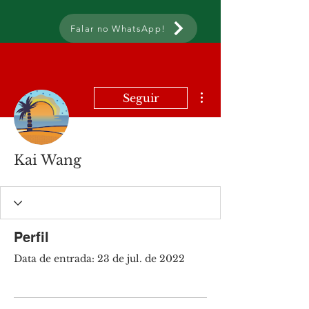
Falar no WhatsApp!
Mais ações
Seguir
Kai Wang
Perfil
Data de entrada: 23 de jul. de 2022